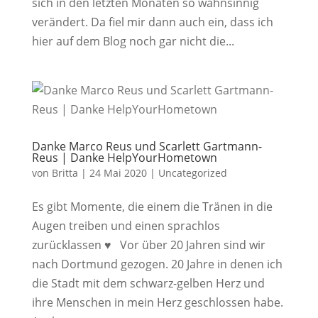
sich in den letzten Monaten so wahnsinnig
verändert. Da fiel mir dann auch ein, dass ich
hier auf dem Blog noch gar nicht die...
Danke Marco Reus und Scarlett Gartmann-
Reus | Danke HelpYourHometown
von
Britta
|
24 Mai 2020
|
Uncategorized
Es gibt Momente, die einem die Tränen in die
Augen treiben und einen sprachlos
zurücklassen ♥︎ Vor über 20 Jahren sind wir
nach Dortmund gezogen. 20 Jahre in denen ich
die Stadt mit dem schwarz-gelben Herz und
ihre Menschen in mein Herz geschlossen habe.