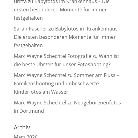
Britta
zu
Babyfotos im Krankenhaus – Die
ersten besonderen Momente für immer
festgehalten
Sarah Pascher
zu
Babyfotos im Krankenhaus –
Die ersten besonderen Momente für immer
festgehalten
Marc Wayne Schechtel Fotografie
zu
Wann ist
die beste Uhrzeit für unser Fotoshooting?
Marc Wayne Schechtel
zu
Sommer am Fluss –
Familienshooting und unbeschwerte
Kinderfotos am Wasser
Marc Wayne Schechtel
zu
Neugeborenenfotos
in Dortmund
Archiv
März 2026