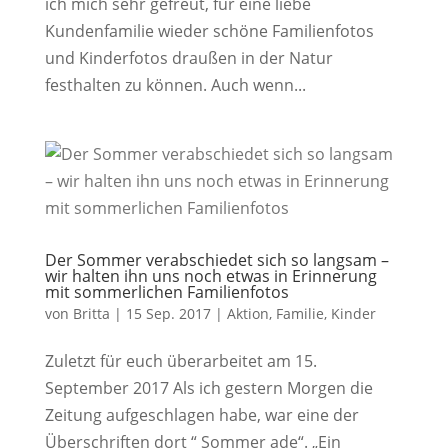
ich mich sehr gefreut, für eine liebe
Kundenfamilie wieder schöne Familienfotos
und Kinderfotos draußen in der Natur
festhalten zu können. Auch wenn...
Der Sommer verabschiedet sich so langsam –
wir halten ihn uns noch etwas in Erinnerung
mit sommerlichen Familienfotos
von
Britta
|
15 Sep. 2017
|
Aktion
,
Familie
,
Kinder
Zuletzt für euch überarbeitet am 15.
September 2017 Als ich gestern Morgen die
Zeitung aufgeschlagen habe, war eine der
Überschriften dort “ Sommer ade“. „Ein