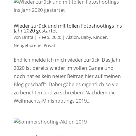
Wieder zurück und mit tollen Fotoshootings ins
Jahr 2020 gestartet
von
Britta
|
7 Feb. 2020
|
Aktion
,
Baby
,
Kinder
,
Neugeborene
,
Privat
Endlich melde ich mich wieder zurück. Das Jahr
2020 ist bereits wieder im vollen Gange und
noch hat es kein neuer Beitrag hier auf meinen
Blog geschafft. Dabei gäbe es eigentlich so viel
zu berichten und zu schreiben. Nachdem die
Weihnachts-Minishootings 2019...