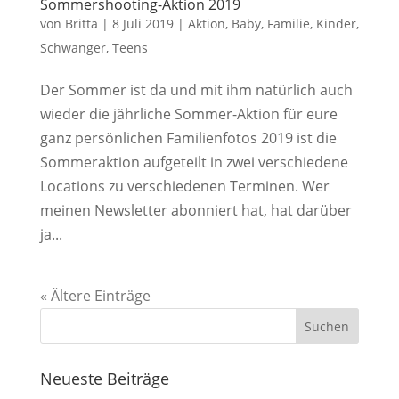
Sommershooting-Aktion 2019
von
Britta
|
8 Juli 2019
|
Aktion
,
Baby
,
Familie
,
Kinder
,
Schwanger
,
Teens
Der Sommer ist da und mit ihm natürlich auch
wieder die jährliche Sommer-Aktion für eure
ganz persönlichen Familienfotos 2019 ist die
Sommeraktion aufgeteilt in zwei verschiedene
Locations zu verschiedenen Terminen. Wer
meinen Newsletter abonniert hat, hat darüber
ja...
« Ältere Einträge
Neueste Beiträge