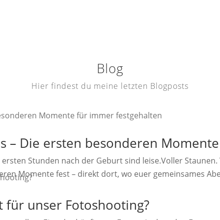
Blog
Hier findest du meine letzten Blogposts
s – Die ersten besonderen Momente 
rsten Stunden nach der Geburt sind leise.Voller Staunen. 
ren Momente fest – direkt dort, wo euer gemeinsames Abent
t für unser Fotoshooting?