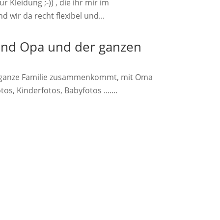
 Kleidung ;-)) , die ihr mir im
 wir da recht flexibel und...
und Opa und der ganzen
die ganze Familie zusammenkommt, mit Oma
, Kinderfotos, Babyfotos .......