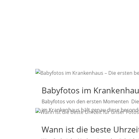
Babyfotos im Krankenhau
Babyfotos von den ersten Momenten Die e
im Krankenhaus hält genau diese besonde
Wann ist die beste Uhrzei