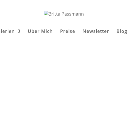
lerien
Über Mich
Preise
Newsletter
Blo
.