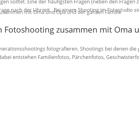
en solltet. Eine der häufigsten Fragen (neben den Fragen zur
rage nach der Uhrzeit. Bei einem Shooting im Fotostudio sind
in Fotoshooting zusammen mit Oma 
Generationsshootings fotografieren. Shootings bei denen 
abei entstehen Familienfotos, Pärchenfotos, Geschwisterfotos