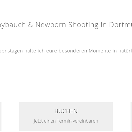
bybauch & Newborn
Shooting in Dort
nstagen halte ich eure besonderen Momente in natürlic
BUCHEN
Jetzt einen Termin vereinbaren