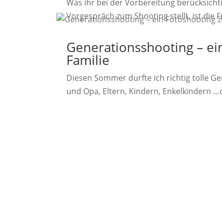
Was ihr bei der Vorbereitung berücksichtig
Vorgespräch zum Shooting stellt, ist die F
Generationsshooting – e
Familie
Diesen Sommer durfte ich richtig tolle 
und Opa, Eltern, Kindern, Enkelkindern …d