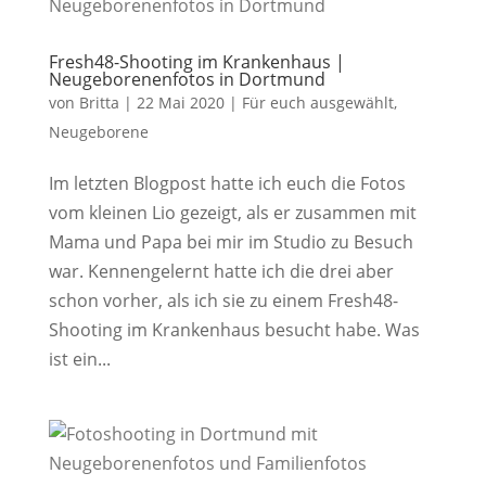
Fresh48-Shooting im Krankenhaus |
Neugeborenenfotos in Dortmund
von
Britta
|
22 Mai 2020
|
Für euch ausgewählt
,
Neugeborene
Im letzten Blogpost hatte ich euch die Fotos
vom kleinen Lio gezeigt, als er zusammen mit
Mama und Papa bei mir im Studio zu Besuch
war. Kennengelernt hatte ich die drei aber
schon vorher, als ich sie zu einem Fresh48-
Shooting im Krankenhaus besucht habe. Was
ist ein...