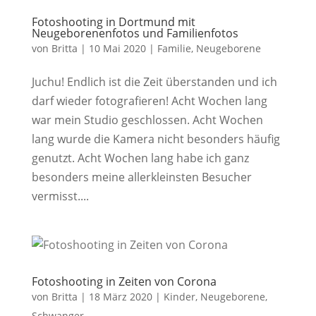
Fotoshooting in Dortmund mit
Neugeborenenfotos und Familienfotos
von
Britta
|
10 Mai 2020
|
Familie
,
Neugeborene
Juchu! Endlich ist die Zeit überstanden und ich
darf wieder fotografieren! Acht Wochen lang
war mein Studio geschlossen. Acht Wochen
lang wurde die Kamera nicht besonders häufig
genutzt. Acht Wochen lang habe ich ganz
besonders meine allerkleinsten Besucher
vermisst....
Fotoshooting in Zeiten von Corona
von
Britta
|
18 März 2020
|
Kinder
,
Neugeborene
,
Schwanger