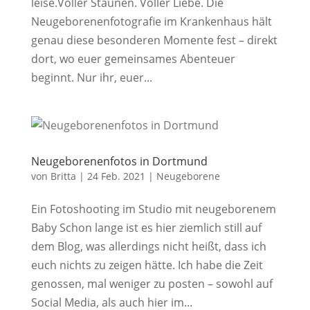
leise.Voller Staunen. Voller Liebe. Die
Neugeborenenfotografie im Krankenhaus hält
genau diese besonderen Momente fest – direkt
dort, wo euer gemeinsames Abenteuer
beginnt. Nur ihr, euer...
Neugeborenenfotos in Dortmund
von
Britta
|
24 Feb. 2021
|
Neugeborene
Ein Fotoshooting im Studio mit neugeborenem
Baby Schon lange ist es hier ziemlich still auf
dem Blog, was allerdings nicht heißt, dass ich
euch nichts zu zeigen hätte. Ich habe die Zeit
genossen, mal weniger zu posten – sowohl auf
Social Media, als auch hier im...