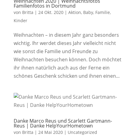
Weihnachten 2020 | Weihnachtsfotos
Familienfotos in Dortmund
von
Britta
|
24 Okt. 2020
|
Aktion
,
Baby
,
Familie
,
Kinder
Weihnachten – in diesem Jahr ganz besonders
wichtig. Ihr werdet dieses Jahr vielleicht nicht
wie sonst die Familie und Freunde zu
Weihnachten besuchen können. Doch möchtet
ihr ihnen natürlich auch aus der Ferne ein
schönes Geschenk schicken und ihnen einen...
Danke Marco Reus und Scarlett Gartmann-
Reus | Danke HelpYourHometown
von
Britta
|
24 Mai 2020
|
Uncategorized