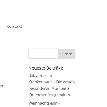
g
Kontakt
Neueste Beiträge
Babyfotos im
Krankenhaus – Die ersten
ten
besonderen Momente
k
für immer festgehalten
Weihnachts-Mini-