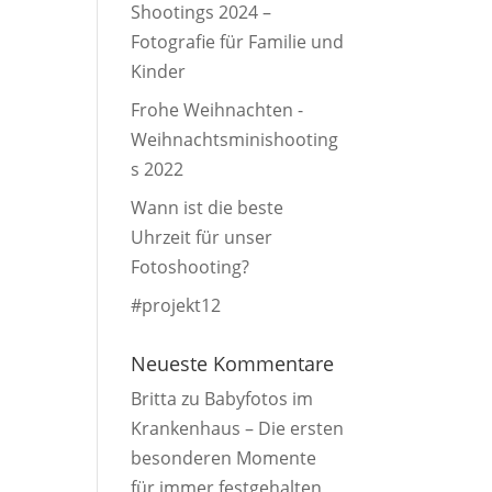
Shootings 2024 –
Fotografie für Familie und
Kinder
Frohe Weihnachten -
Weihnachtsminishooting
s 2022
Wann ist die beste
Uhrzeit für unser
Fotoshooting?
#projekt12
Neueste Kommentare
Britta
zu
Babyfotos im
Krankenhaus – Die ersten
besonderen Momente
für immer festgehalten