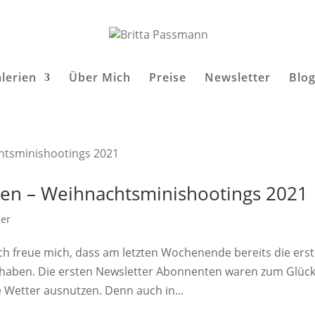
lerien
Über Mich
Preise
Newsletter
Blo
ten – Weihnachtsminishootings 2021
der
ch freue mich, dass am letzten Wochenende bereits die ers
haben. Die ersten Newsletter Abonnenten waren zum Glüc
 Wetter ausnutzen. Denn auch in...