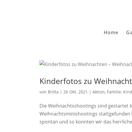
Home
Ga
Kinderfotos zu Weihnach
von
Britta
|
26 Okt. 2021
|
Aktion
,
Familie
,
Kin
Die Weihnachtsshootings sind gestartet I
Weihnachtsminishootings stattgefunden 
spontan und so konnten wir das herrliche