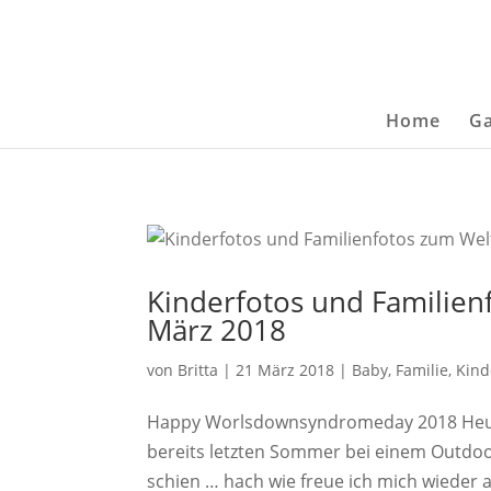
Home
Ga
Kinderfotos und Familie
März 2018
von
Britta
|
21 März 2018
|
Baby
,
Familie
,
Kind
Happy Worlsdownsyndromeday 2018 Heute 
bereits letzten Sommer bei einem Outdoo
schien … hach wie freue ich mich wieder 