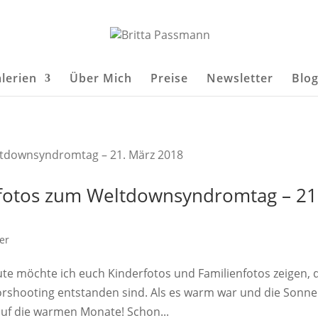
lerien
Über Mich
Preise
Newsletter
Blo
nfotos zum Weltdownsyndromtag – 21
er
möchte ich euch Kinderfotos und Familienfotos zeigen, 
rshooting entstanden sind. Als es warm war und die Sonne
auf die warmen Monate! Schon...