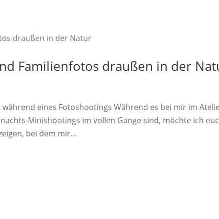
und Familienfotos draußen in der Nat
t während eines Fotoshootings Während es bei mir im Ateli
ihnachts-Minishootings im vollen Gange sind, möchte ich eu
eigen, bei dem mir...