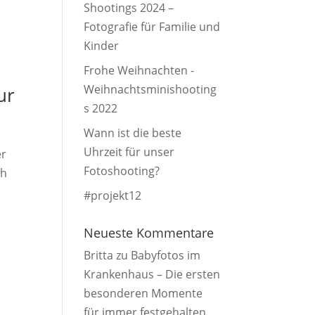
Shootings 2024 –
Fotografie für Familie und
Kinder
Frohe Weihnachten -
Weihnachtsminishooting
ur
s 2022
Wann ist die beste
Uhrzeit für unser
er
Fotoshooting?
ch
#projekt12
Neueste Kommentare
Britta
zu
Babyfotos im
Krankenhaus – Die ersten
besonderen Momente
für immer festgehalten