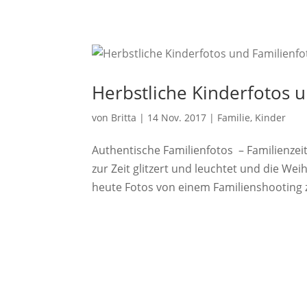
Herbstliche Kinderfotos 
von
Britta
|
14 Nov. 2017
|
Familie
,
Kinder
Authentische Familienfotos – Familienzei
zur Zeit glitzert und leuchtet und die We
heute Fotos von einem Familienshooting z