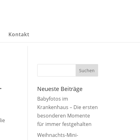
g
Kontakt
.
Neueste Beiträge
Babyfotos im
Krankenhaus – Die ersten
besonderen Momente
die
für immer festgehalten
Weihnachts-Mini-