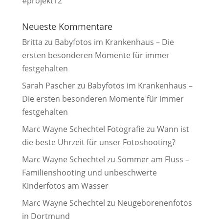
#projekt12
Neueste Kommentare
Britta
zu
Babyfotos im Krankenhaus – Die
ersten besonderen Momente für immer
festgehalten
Sarah Pascher
zu
Babyfotos im Krankenhaus –
Die ersten besonderen Momente für immer
festgehalten
Marc Wayne Schechtel Fotografie
zu
Wann ist
die beste Uhrzeit für unser Fotoshooting?
Marc Wayne Schechtel
zu
Sommer am Fluss –
Familienshooting und unbeschwerte
Kinderfotos am Wasser
Marc Wayne Schechtel
zu
Neugeborenenfotos
in Dortmund