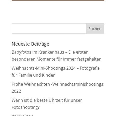
Neueste Beiträge
Babyfotos im Krankenhaus – Die ersten
besonderen Momente für immer festgehalten
Weihnachts-Mini-Shootings 2024 – Fotografie
für Familie und Kinder
Frohe Weihnachten -Weihnachtsminishootings
2022
Wann ist die beste Uhrzeit für unser
Fotoshooting?