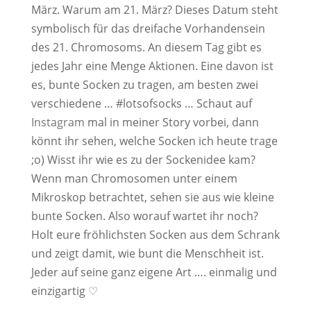
März. Warum am 21. März? Dieses Datum steht
symbolisch für das dreifache Vorhandensein
des 21. Chromosoms. An diesem Tag gibt es
jedes Jahr eine Menge Aktionen. Eine davon ist
es, bunte Socken zu tragen, am besten zwei
verschiedene … #lotsofsocks … Schaut auf
Instagram
mal in meiner Story vorbei, dann
könnt ihr sehen, welche Socken ich heute trage
;o) Wisst ihr wie es zu der Sockenidee kam?
Wenn man Chromosomen unter einem
Mikroskop betrachtet, sehen sie aus wie kleine
bunte Socken. Also worauf wartet ihr noch?
Holt eure fröhlichsten Socken aus dem Schrank
und zeigt damit, wie bunt die Menschheit ist.
Jeder auf seine ganz eigene Art …. einmalig und
einzigartig ♡