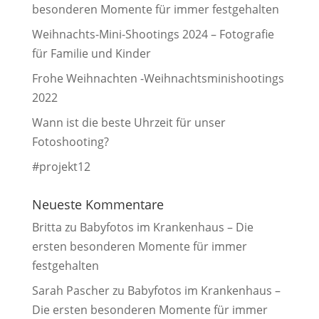
besonderen Momente für immer festgehalten
Weihnachts-Mini-Shootings 2024 – Fotografie
für Familie und Kinder
Frohe Weihnachten -Weihnachtsminishootings
2022
Wann ist die beste Uhrzeit für unser
Fotoshooting?
#projekt12
Neueste Kommentare
Britta
zu
Babyfotos im Krankenhaus – Die
ersten besonderen Momente für immer
festgehalten
Sarah Pascher
zu
Babyfotos im Krankenhaus –
Die ersten besonderen Momente für immer