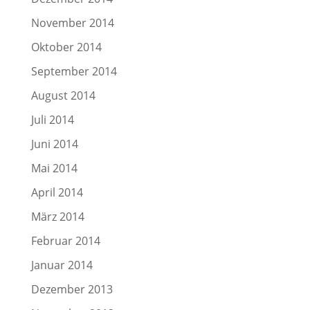
November 2014
Oktober 2014
September 2014
August 2014
Juli 2014
Juni 2014
Mai 2014
April 2014
März 2014
Februar 2014
Januar 2014
Dezember 2013