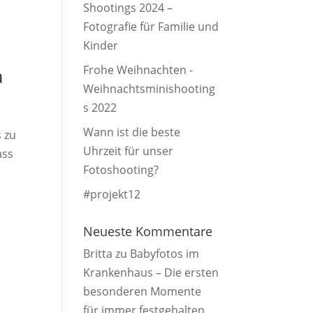
Shootings 2024 –
Fotografie für Familie und
Kinder
Frohe Weihnachten -
a
Weihnachtsminishooting
s 2022
Wann ist die beste
s zu
Uhrzeit für unser
ass
Fotoshooting?
#projekt12
Neueste Kommentare
Britta
zu
Babyfotos im
Krankenhaus – Die ersten
besonderen Momente
für immer festgehalten