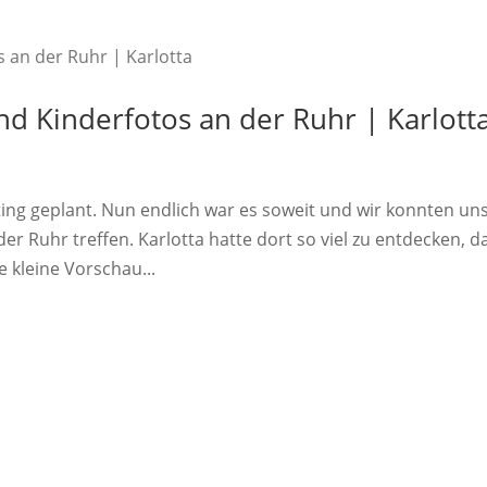
nd Kinderfotos an der Ruhr | Karlott
ing geplant. Nun endlich war es soweit und wir konnten un
r Ruhr treffen. Karlotta hatte dort so viel zu entdecken, d
e kleine Vorschau...