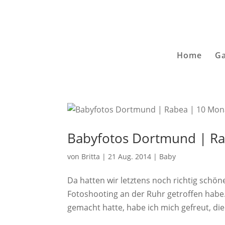
Home
Ga
Babyfotos Dortmund | Ra
von
Britta
|
21 Aug. 2014
|
Baby
Da hatten wir letztens noch richtig schön
Fotoshooting an der Ruhr getroffen hab
gemacht hatte, habe ich mich gefreut, die