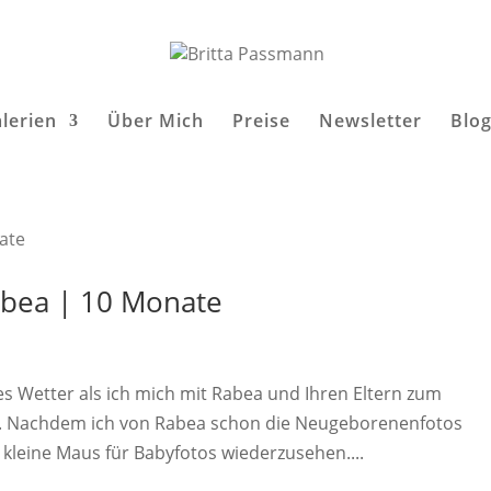
lerien
Über Mich
Preise
Newsletter
Blo
bea | 10 Monate
es Wetter als ich mich mit Rabea und Ihren Eltern zum
e. Nachdem ich von Rabea schon die Neugeborenenfotos
 kleine Maus für Babyfotos wiederzusehen....