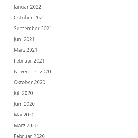
Januar 2022
Oktober 2021
September 2021
Juni 2021
März 2021
Februar 2021
November 2020
Oktober 2020
Juli 2020
Juni 2020
Mai 2020
März 2020
Februar 2020