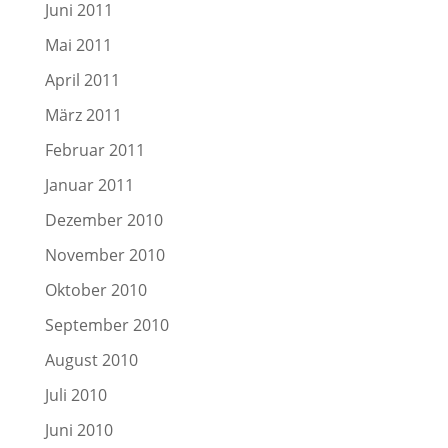
Juni 2011
Mai 2011
April 2011
März 2011
Februar 2011
Januar 2011
Dezember 2010
November 2010
Oktober 2010
September 2010
August 2010
Juli 2010
Juni 2010