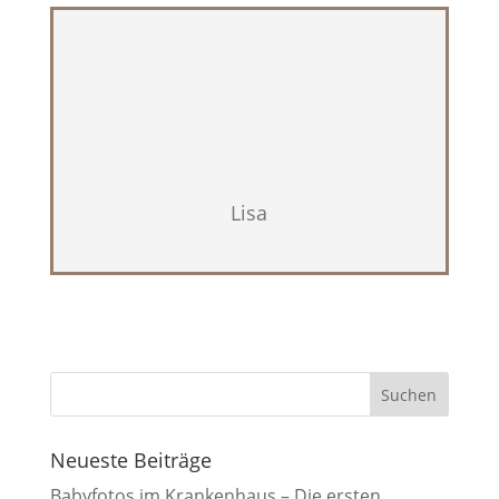
Lisa
Neueste Beiträge
Babyfotos im Krankenhaus – Die ersten