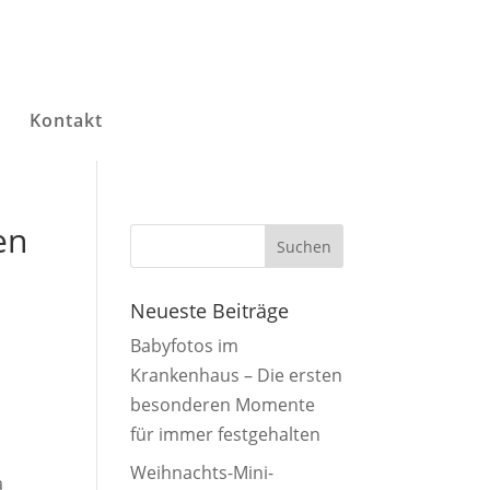
g
Kontakt
en
Neueste Beiträge
Babyfotos im
Krankenhaus – Die ersten
besonderen Momente
für immer festgehalten
Weihnachts-Mini-
a