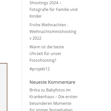
Shootings 2024 –
Fotografie für Familie und
Kinder
Frohe Weihnachten -
Weihnachtsminishooting
s 2022
Wann ist die beste
Uhrzeit für unser
Fotoshooting?
#projekt12
Neueste Kommentare
Britta
zu
Babyfotos im
Krankenhaus – Die ersten
besonderen Momente
für immer festgehalten