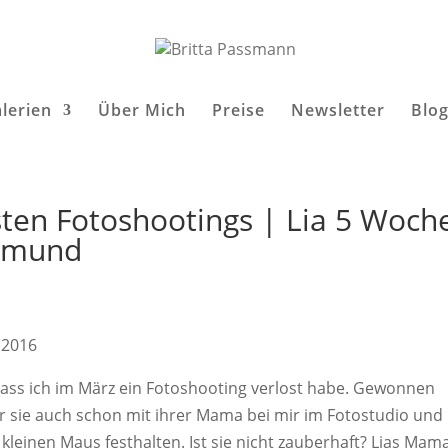
lerien
Über Mich
Preise
Newsletter
Blo
osten Fotoshootings | Lia 5 Woch
rtmund
l 2016
dass ich im März ein Fotoshooting verlost habe. Gewonnen
 war sie auch schon mit ihrer Mama bei mir im Fotostudio und
kleinen Maus festhalten. Ist sie nicht zauberhaft? Lias Mam