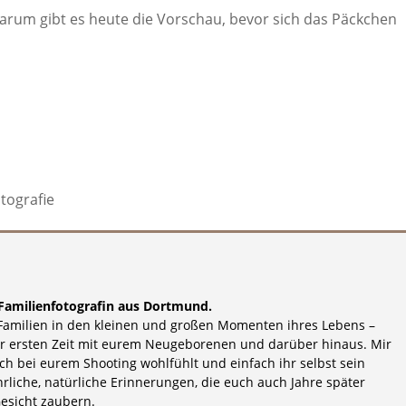
 Darum gibt es heute die Vorschau, bevor sich das Päckchen
 – Familienfotografin aus Dortmund.
h Familien in den kleinen und großen Momenten ihres Lebens –
r ersten Zeit mit eurem Neugeborenen und darüber hinaus. Mir
euch bei eurem Shooting wohlfühlt und einfach ihr selbst sein
rliche, natürliche Erinnerungen, die euch auch Jahre später
Gesicht zaubern.