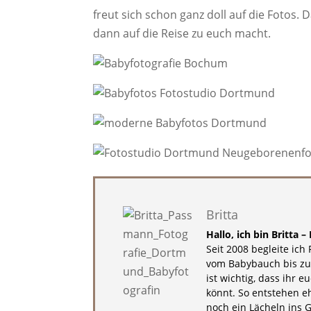
freut sich schon ganz doll auf die Fotos.
dann auf die Reise zu euch macht.
Britta
Hallo, ich bin Britta
Seit 2008 begleite ic
vom Babybauch bis zu
ist wichtig, dass ihr 
könnt. So entstehen eh
noch ein Lächeln ins 