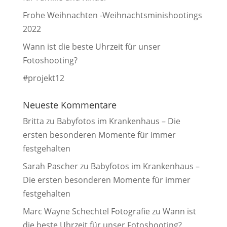
Frohe Weihnachten -Weihnachtsminishootings
2022
Wann ist die beste Uhrzeit für unser
Fotoshooting?
#projekt12
Neueste Kommentare
Britta
zu
Babyfotos im Krankenhaus – Die
ersten besonderen Momente für immer
festgehalten
Sarah Pascher
zu
Babyfotos im Krankenhaus –
Die ersten besonderen Momente für immer
festgehalten
Marc Wayne Schechtel Fotografie
zu
Wann ist
die beste Uhrzeit für unser Fotoshooting?