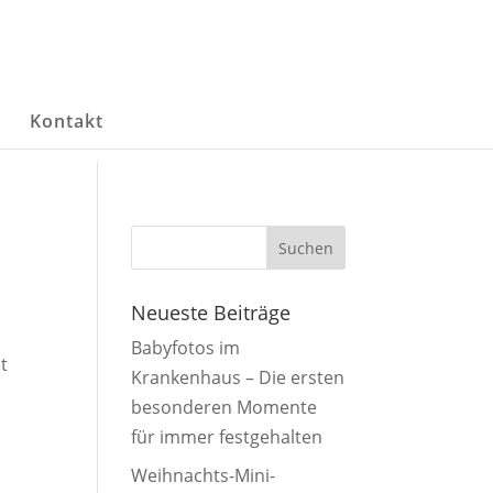
g
Kontakt
Neueste Beiträge
Babyfotos im
t
Krankenhaus – Die ersten
besonderen Momente
für immer festgehalten
Weihnachts-Mini-