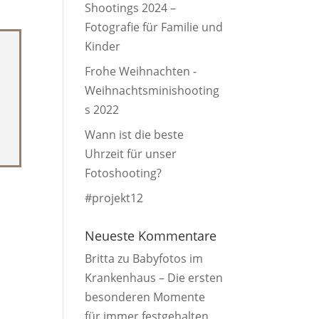
Shootings 2024 –
Fotografie für Familie und
Kinder
Frohe Weihnachten -
Weihnachtsminishooting
s 2022
Wann ist die beste
Uhrzeit für unser
Fotoshooting?
#projekt12
Neueste Kommentare
Britta
zu
Babyfotos im
Krankenhaus – Die ersten
besonderen Momente
für immer festgehalten