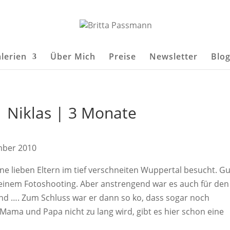
lerien
Über Mich
Preise
Newsletter
Blo
 Niklas | 3 Monate
ember 2010
ne lieben Eltern im tief verschneiten Wuppertal besucht. Gu
i seinem Fotoshooting. Aber anstrengend war es auch für den
end …. Zum Schluss war er dann so ko, dass sogar noch
r Mama und Papa nicht zu lang wird, gibt es hier schon eine