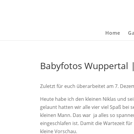
Home
Ga
Babyfotos Wuppertal |
Zuletzt für euch überarbeitet am 7. Dez
Heute habe ich den kleinen Niklas und sei
gelaunt hatten wir alle vier viel Spaß be
kleinen Mann. Das war ja alles so spann
eingeschlafen ist. Damit die Wartezeit fü
kleine Vorschau.