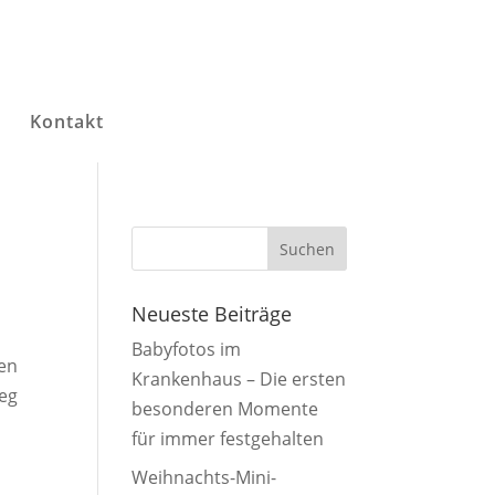
g
Kontakt
Neueste Beiträge
Babyfotos im
ten
Krankenhaus – Die ersten
weg
besonderen Momente
für immer festgehalten
Weihnachts-Mini-