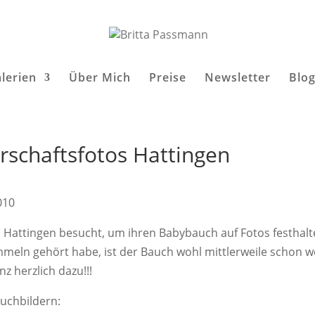
lerien
Über Mich
Preise
Newsletter
Blo
schaftsfotos Hattingen
010
s Hattingen besucht, um ihren Babybauch auf Fotos festhal
mmeln gehört habe, ist der Bauch wohl mittlerweile schon 
z herzlich dazu!!!
auchbildern: