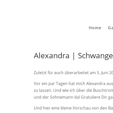
Home
Ga
Alexandra | Schwanger
Zuletzt für euch überarbeitet am 5. Juni 2
Vor ein par Tagen hat mich Alexandra au
zu lassen. Und wie ich über die Buschtro
und der Sohnemann da! Gratuliere Dir gan
Und hier eine kleine Vorschau von den B