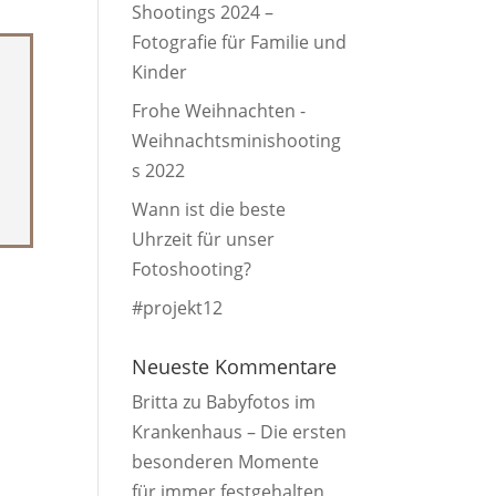
Shootings 2024 –
Fotografie für Familie und
Kinder
Frohe Weihnachten -
Weihnachtsminishooting
s 2022
Wann ist die beste
Uhrzeit für unser
Fotoshooting?
#projekt12
Neueste Kommentare
Britta
zu
Babyfotos im
Krankenhaus – Die ersten
besonderen Momente
für immer festgehalten